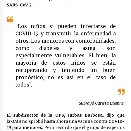
SARS-CoV-2.
“Los niños si pueden infectarse de
COVID-19 y transmitir la enfermedad a
otros. Los menores con comorbilidades,
como diabetes y asma, son
especialmente vulnerables. Si bien, la
mayoría de estos niños se están
recuperando y teniendo un buen
pronóstico, no es así en el caso de
todos”.
Subrayó Carissa Etienne.
E
l subdirector de la OPS, Jarbas Barbosa,
dijo que
la
OMS
no aprobó hasta ahora una vacuna contra
COVID-
19
para
menores
. Pero recordó que el grupo de expertos