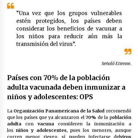
“Una vez que los grupos vulnerables
estén protegidos, los países deben
considerar los beneficios de vacunar a
los niños para reducir aún más la
transmisión del virus”.
Señaló Etienne.
Países con
70%
de la población
adulta vacunada deben inmunizar a
niños y adolescentes: OPS
La
Organización Panamericana de la Salud
recomendó
que los países que ya alcanzaron el
70%
de la p
oblación
adulta
con
vacuna
consideren la inmunización a
los
niños y adolescentes
, pues los menores, aunque
corren menor riesgo, sí pueden infectarse del
virus