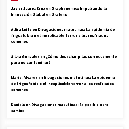
Javier Juarez Cruz
en
Graphenemex: Impulsando la
Innovación Global en Grafeno
Adira Leite
en
Divagaciones matutinas: La epidemia de
frigusfobia o el inexplicable terror a los resfriados
comunes
Silvia González
en
¿Cómo desechar pilas correctamente
para no contaminar?
María. Alvarez
en
Divagaciones matutinas: La epidemia
de frigusfobia o el inexplicable terror a los resfriados
comunes
Daniela
en
Divagaciones matutinas: Es posible otro
camino