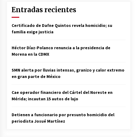
Entradas recientes
Certificado de Dafne Quintos revela homicidio; su
familia exige justicia
Héctor Díaz-Polanco renuncia a la presidencia de
Morena en la CDMX
SMN alerta por lluvias intensas, granizo y calor extremo
en gran parte de México
Cae operador financiero del Cártel del Noreste en
Mérida; incautan 15 autos de lujo
Detienen a funcionario por presunto homicidio del
periodista Josué Martínez