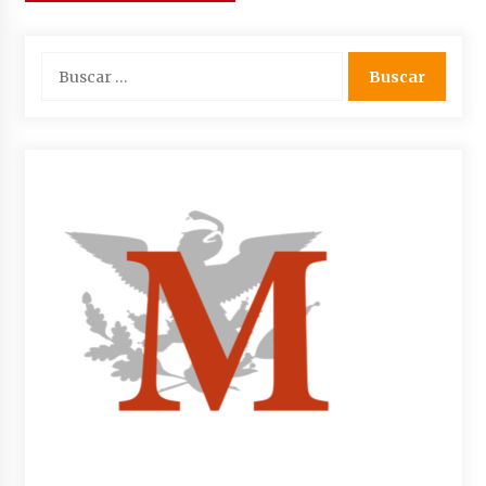
de
entradas
Buscar: