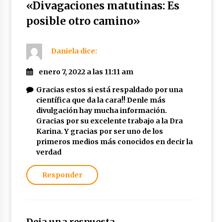
«
Divagaciones matutinas: Es
posible otro camino
»
Daniela
dice:
enero 7, 2022 a las 11:11 am
Gracias estos si está respaldado por una
científica que da la cara!! Denle más
divulgación hay mucha información.
Gracias por su excelente trabajo a la Dra
Karina. Y gracias por ser uno de los
primeros medios más conocidos en decir la
verdad
Responder
Deja una respuesta