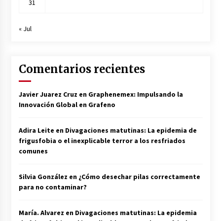
31
« Jul
Comentarios recientes
Javier Juarez Cruz
en
Graphenemex: Impulsando la
Innovación Global en Grafeno
Adira Leite
en
Divagaciones matutinas: La epidemia de
frigusfobia o el inexplicable terror a los resfriados
comunes
Silvia González
en
¿Cómo desechar pilas correctamente
para no contaminar?
María. Alvarez
en
Divagaciones matutinas: La epidemia