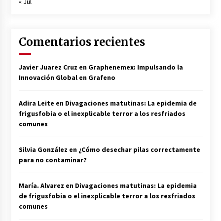
« Jul
Comentarios recientes
Javier Juarez Cruz
en
Graphenemex: Impulsando la
Innovación Global en Grafeno
Adira Leite
en
Divagaciones matutinas: La epidemia de
frigusfobia o el inexplicable terror a los resfriados
comunes
Silvia González
en
¿Cómo desechar pilas correctamente
para no contaminar?
María. Alvarez
en
Divagaciones matutinas: La epidemia
de frigusfobia o el inexplicable terror a los resfriados
comunes