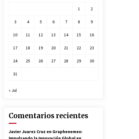
1
2
3
4
5
6
7
8
9
10
11
12
13
14
15
16
17
18
19
20
21
22
23
24
25
26
27
28
29
30
31
« Jul
Comentarios recientes
Javier Juarez Cruz
en
Graphenemex:
Impulsando la Innovación Global en