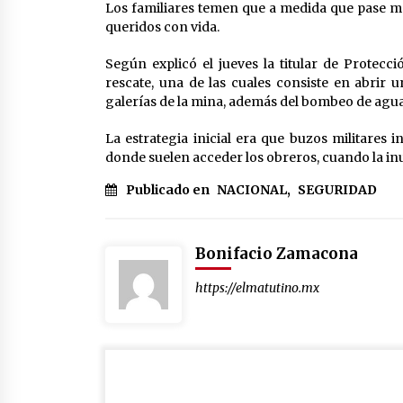
Los familiares temen que a medida que pase má
queridos con vida.
Según explicó el jueves la titular de Protecci
rescate, una de las cuales consiste en abrir 
galerías de la mina, además del bombeo de agua
La estrategia inicial era que buzos militares 
donde suelen acceder los obreros, cuando la i
Publicado en
NACIONAL
,
SEGURIDAD
Bonifacio Zamacona
https://elmatutino.mx