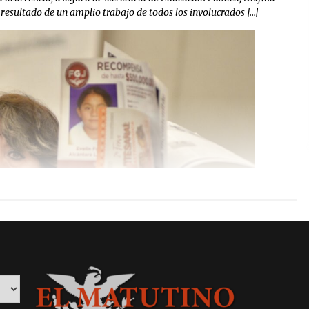
 resultado de un amplio trabajo de todos los involucrados […]