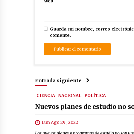
Web
Guarda mi nombre, correo electrónic
comente.
Entrada siguiente
CIENCIA
NACIONAL
POLÍTICA
Nuevos planes de estudio no s
Lun Ago 29 , 2022
Los nuevos planes y programas de estudio no son una 