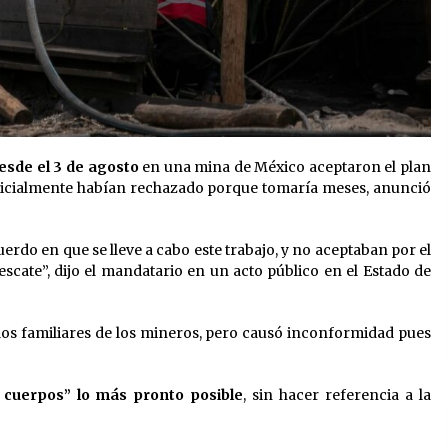
esde el 3 de agosto
en una mina de México aceptaron el plan
inicialmente habían rechazado porque tomaría meses, anunció
uerdo en que se lleve a cabo este trabajo, y no aceptaban por el
escate”, dijo el mandatario en un acto público en el Estado de
 los familiares de los mineros, pero causó inconformidad pues
 cuerpos” lo más pronto posible
, sin hacer referencia a la