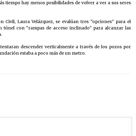
s tiempo hay menos posibilidades de volver a ver a sus seres
ón Civil, Laura Velázquez, se evalúan tres “opciones” para el
un túnel con “rampas de acceso inclinado” para alcanzar las
.
intentaran descender verticalmente a través de los pozos por
nundación estaba a poco más de un metro.