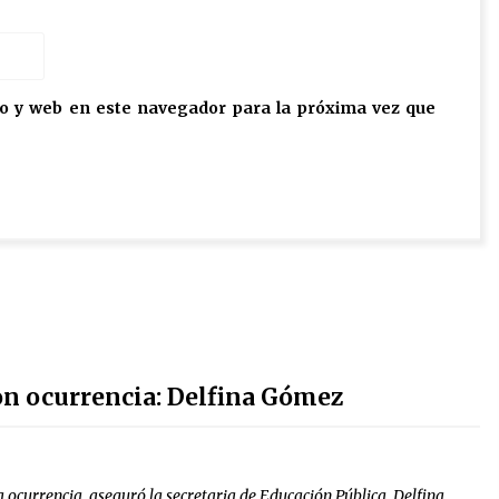
o y web en este navegador para la próxima vez que
on ocurrencia: Delfina Gómez
ocurrencia, aseguró la secretaria de Educación Pública, Delfina