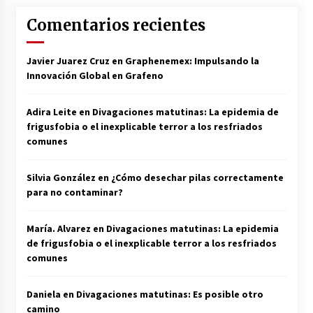
Comentarios recientes
Javier Juarez Cruz
en
Graphenemex: Impulsando la
Innovación Global en Grafeno
Adira Leite
en
Divagaciones matutinas: La epidemia de
frigusfobia o el inexplicable terror a los resfriados
comunes
Silvia González
en
¿Cómo desechar pilas correctamente
para no contaminar?
María. Alvarez
en
Divagaciones matutinas: La epidemia
de frigusfobia o el inexplicable terror a los resfriados
comunes
Daniela
en
Divagaciones matutinas: Es posible otro
camino