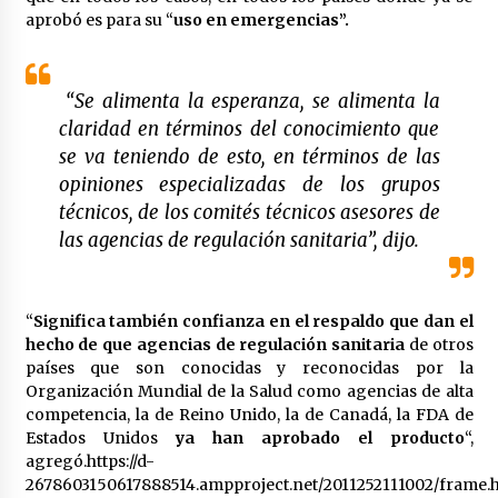
aprobó es para su “
uso en emergencias”.
México libraría posible arancel de EE.UU. en
85% de sus exportaciones
2 meses atrás
“Se alimenta la esperanza, se alimenta la
claridad en términos del conocimiento que
se va teniendo de esto, en términos de las
opiniones especializadas de los grupos
técnicos, de los comités técnicos asesores de
las agencias de regulación sanitaria”, dijo.
“
Significa también confianza en el respaldo que dan el
hecho de que agencias de regulación sanitaria
de otros
países que son conocidas y reconocidas por la
Organización Mundial de la Salud como agencias de alta
competencia, la de Reino Unido, la de Canadá, la FDA de
Estados Unidos
ya han aprobado el producto
“,
agregó.https://d-
2678603150617888514.ampproject.net/2011252111002/frame.