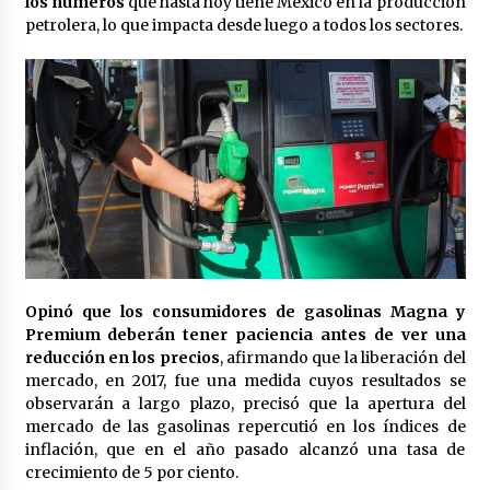
los números
que hasta hoy tiene México en la producción
petrolera, lo que impacta desde luego a todos los sectores.
Opinó que los consumidores de gasolinas Magna y
Premium deberán tener paciencia antes de ver una
reducción en los precios
, afirmando que la liberación del
mercado, en 2017, fue una medida cuyos resultados se
observarán a largo plazo, precisó que la apertura del
mercado de las gasolinas repercutió en los índices de
inflación, que en el año pasado alcanzó una tasa de
crecimiento de 5 por ciento.