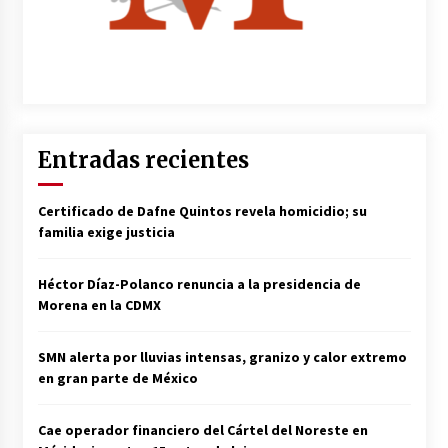
Entradas recientes
Certificado de Dafne Quintos revela homicidio; su
familia exige justicia
Héctor Díaz-Polanco renuncia a la presidencia de
Morena en la CDMX
SMN alerta por lluvias intensas, granizo y calor extremo
en gran parte de México
Cae operador financiero del Cártel del Noreste en