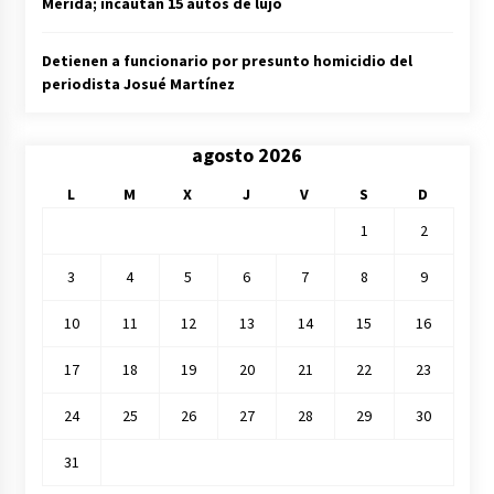
Mérida; incautan 15 autos de lujo
Detienen a funcionario por presunto homicidio del
periodista Josué Martínez
agosto 2026
L
M
X
J
V
S
D
1
2
3
4
5
6
7
8
9
10
11
12
13
14
15
16
17
18
19
20
21
22
23
24
25
26
27
28
29
30
31