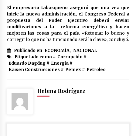
El empresario tabasqueño aseguró que una vez que
inicie la nueva administración, el Congreso Federal a
propuesta del Poder Ejecutivo deberá enviar
modificaciones a la reforma energética y hacen
mejoren las cosas para el país
. «Retomar lo bueno y
corregir lo que no ha funcionado será la clave», concluyó.
Publicado en
ECONOMÍA
,
NACIONAL
Etiquetado como #
Corrupción
#
Eduardo Dagdug
#
Energia
#
Kaisen Construcciones
#
Pemex
#
Petroleo
Helena Rodríguez