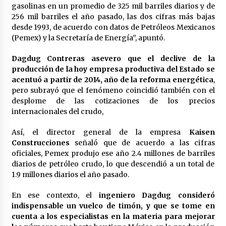
gasolinas en un promedio de 325 mil barriles diarios y de
256 mil barriles el año pasado, las dos cifras más bajas
desde 1993, de acuerdo con datos de Petróleos Mexicanos
(Pemex) y la Secretaría de Energía”, apuntó.
Dagdug Contreras asevero que el declive de la
producción de la hoy empresa productiva del Estado se
acentuó a partir de 2014, año de la reforma energética
,
pero subrayó que el fenómeno coincidió también con el
desplome de las cotizaciones de los precios
internacionales del crudo,
Así, el director general de la empresa
Kaisen
Construcciones
señaló que de acuerdo a las cifras
oficiales, Pemex produjo ese año 2.4 millones de barriles
diarios de petróleo crudo, lo que descendió a un total de
1.9 millones diarios el año pasado.
En ese contexto, el
ingeniero Dagdug consideró
indispensable un vuelco de timón, y que se tome en
cuenta a los especialistas en la materia para mejorar