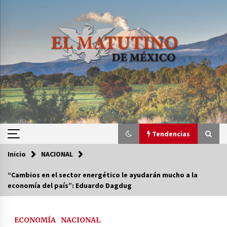
Saltar
al
contenido
Tendencias
Inicio
NACIONAL
Tendencias
“Cambios en el sector energético le ayudarán mucho a la
economía del país”: Eduardo Dagdug
Certificado de Dafne Quintos revela homicidio;
su familia exige justicia
3 semanas atrás
ECONOMÍA
NACIONAL