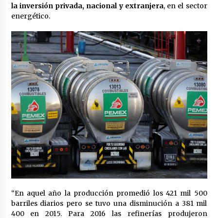
la inversión privada, nacional y extranjera
, en el sector
México libraría posible arancel de EE.UU. en
energético.
85% de sus exportaciones
2 meses atrás
“En aquel año la producción promedió los 421 mil 500
barriles diarios pero se tuvo una disminución a 381 mil
400 en 2015. Para 2016 las refinerías produjeron