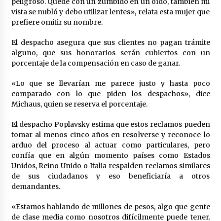
peligroso. Quedé con un zumbido en un oído, también mi
vista se nubló y debo utilizar lentes», relata esta mujer que
prefiere omitir su nombre.
El despacho asegura que sus clientes no pagan trámite
alguno, que sus honorarios serán cubiertos con un
porcentaje de la compensación en caso de ganar.
«Lo que se llevarían me parece justo y hasta poco
comparado con lo que piden los despachos», dice
Michaus, quien se reserva el porcentaje.
El despacho Poplavsky estima que estos reclamos pueden
tomar al menos cinco años en resolverse y reconoce lo
arduo del proceso al actuar como particulares, pero
confía que en algún momento países como Estados
Unidos, Reino Unido o Italia respalden reclamos similares
de sus ciudadanos y eso beneficiaría a otros
demandantes.
«Estamos hablando de millones de pesos, algo que gente
de clase media como nosotros difícilmente puede tener.