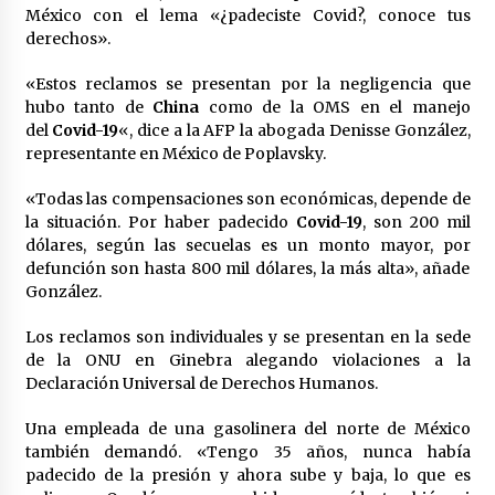
México con el lema «¿padeciste Covid?, conoce tus
derechos».
«Estos reclamos se presentan por la negligencia que
hubo tanto de
China
como de la OMS en el manejo
del
Covid-19
«, dice a la AFP la abogada Denisse González,
representante en México de Poplavsky.
«Todas las compensaciones son económicas, depende de
la situación. Por haber padecido
Covid-19
, son 200 mil
dólares, según las secuelas es un monto mayor, por
defunción son hasta 800 mil dólares, la más alta», añade
González.
Los reclamos son individuales y se presentan en la sede
de la ONU en Ginebra alegando violaciones a la
Declaración Universal de Derechos Humanos.
Una empleada de una gasolinera del norte de México
también demandó. «Tengo 35 años, nunca había
padecido de la presión y ahora sube y baja, lo que es