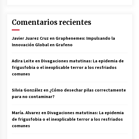
Comentarios recientes
Javier Juarez Cruz
en
Graphenemex: Impulsando la
Innovación Global en Grafeno
Adira Leite
en
Divagaciones matutinas: La epidemia de
frigusfobia o el inexplicable terror a los resfriados
comunes
Silvia González
en
¿Cómo desechar pilas correctamente
para no contaminar?
María. Alvarez
en
Divagaciones matutinas: La epidemia
de frigusfobia o el inexplicable terror a los resfriados
comunes