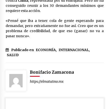
contra
China
, representada por su embajada. Pero no ha
conseguido reunir a los 30 demandantes mínimos que
requiere esta acción.
«Pensé que iba a tener cola de gente esperando para
demandar, pero extrañamente no fue así. Creo que es un
problema de credibilidad, de que eso (ganar) no va a
pasar nunca».
Publicado en
ECONOMÍA
,
INTERNACIONAL
,
SALUD
Bonifacio Zamacona
https://elmatutino.mx