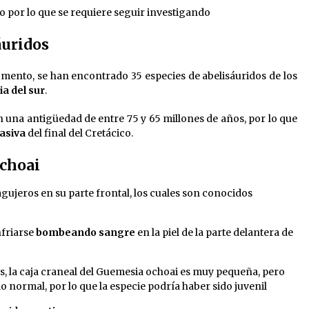
ipo por lo que se requiere seguir investigando
áuridos
momento, se han encontrado 35 especies de abelisáuridos de los
a del sur
.
n una antigüedad de entre 75 y 65 millones de años, por lo que
asiva
del final del Cretácico.
ochoai
agujeros en su parte frontal, los cuales son conocidos
nfriarse
bombeando sangre
en la piel de la parte delantera de
dos, la caja craneal del Guemesia ochoai es muy pequeña, pero
o normal, por lo que la especie podría haber sido juvenil