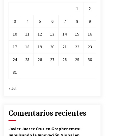
1
2
3
4
5
6
7
8
9
10
11
12
13
14
15
16
17
18
19
20
21
22
23
24
25
26
27
28
29
30
31
« Jul
Comentarios recientes
Javier Juarez Cruz
en
Graphenemex:
Impulsando la Innovación Global en