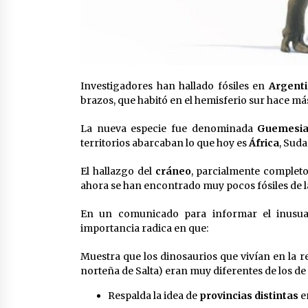
Investigadores han hallado fósiles en
Argent
brazos, que habitó en el hemisferio sur hace má
La nueva especie fue denominada
Guemesia
territorios abarcaban lo que hoy es
África
, Sud
El hallazgo del
cráneo
, parcialmente completo
ahora se han encontrado muy pocos fósiles de la 
En un comunicado para informar el inusua
importancia radica en que:
Muestra que los dinosaurios que vivían en la r
norteña de Salta) eran muy diferentes de los de
Respalda la idea de
provincias distintas
e