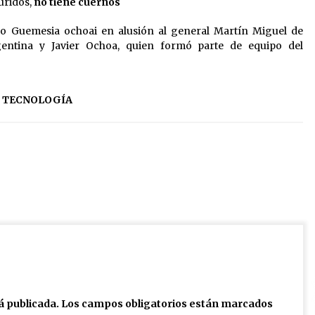
uridos,
no tiene cuernos
mo Guemesia ochoai en alusión al general Martín Miguel de
entina y Javier Ochoa, quien formó parte de equipo del
TECNOLOGÍA
á publicada.
Los campos obligatorios están marcados