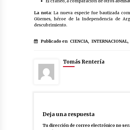
El cráneo, a comparación de otros abelisá
La nota
: La nueva especie fue bautizada co
Güemes, héroe de la Independencia de Arg
descubrimiento.
Publicado en
CIENCIA
,
INTERNACIONAL
,
Tomás Rentería
Deja una respuesta
Tu dirección de correo electrónico no ser