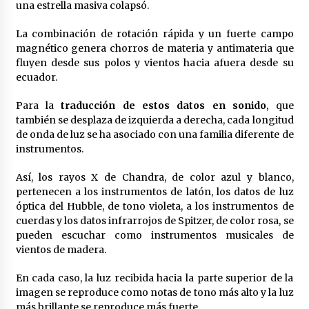
una estrella masiva colapsó.
La combinación de rotación rápida y un fuerte campo
magnético genera chorros de materia y antimateria que
fluyen desde sus polos y vientos hacia afuera desde su
ecuador.
Para la
traducción de estos datos en sonido
, que
también se desplaza de izquierda a derecha, cada longitud
de onda de luz se ha asociado con una familia diferente de
instrumentos.
Así, los rayos X de Chandra, de color azul y blanco,
pertenecen a los instrumentos de latón, los datos de luz
óptica del Hubble, de tono violeta, a los instrumentos de
cuerdas y los datos infrarrojos de Spitzer, de color rosa, se
pueden escuchar como instrumentos musicales de
vientos de madera.
En cada caso, la luz recibida hacia la parte superior de la
imagen se reproduce como notas de tono más alto y la luz
más brillante se reproduce más fuerte.