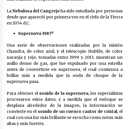
La
Nebulosa del Cangrejo
ha sido estudiada por personas
desde que apareció por primera vez en el cielo de la Tierra
en 1054 d.C.
Supernova 1987ª
Una serie de observaciones realizadas por la misión
Chandra, de color azul, y el telescopio Hubble, de color
naranja y rojo, tomadas entre 1999 y 2013, muestran un
anillo denso de gas, que fue expulsado por una estrella
antes de convertirse en supernova, el cual comienza a
brillar más a medida que la onda de choque de la
supernova pasa.
Para obtener el
sonido de la supernova
, los especialistas
procesaron estos datos, y a medida que el enfoque se
desplaza alrededor de la imagen, la información se
convierte en el
sonido de un cuenco cantor de cristal
, el
cual con una luz más brillante se escucha como notas más
altas y más fuertes.