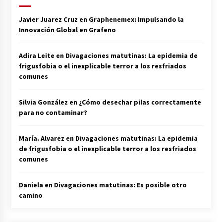
Javier Juarez Cruz
en
Graphenemex: Impulsando la
Innovación Global en Grafeno
Adira Leite
en
Divagaciones matutinas: La epidemia de
frigusfobia o el inexplicable terror a los resfriados
comunes
Silvia González
en
¿Cómo desechar pilas correctamente
para no contaminar?
María. Alvarez
en
Divagaciones matutinas: La epidemia
de frigusfobia o el inexplicable terror a los resfriados
comunes
Daniela
en
Divagaciones matutinas: Es posible otro
camino