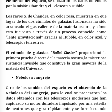
elemento del espacio
, se utilizaron los datos obtenidos
por la misión Chandra y el Telescopio Hubble.
Los rayos X de Chandra, en color rosa, muestran en qué
lugar de los dos cúmulos de galaxias fusionadas ha sido
arrancado el gas caliente de la materia oscura, y cómo
esto fue visto a través de un proceso conocido como
“lente gravitacional” gracias al Hubble, en color azul, y
telescopios terrestres.
El
cúmulo de galaxias
“Bullet Cluster”
proporcionó la
primera prueba directa de la materia oscura, la misteriosa
sustancia invisible que constituye la gran mayoría de la
materia del Universo.
Nebulosa cangrejo
Otro de los
sonidos del espacio es el obtenido de la
Nebulosa del Cangrejo
, para lo cual se procesaron los
datos obtenidos con los telescopios modernos que han
capturado su motor duradero impulsado por una estrella
de neutrones que gira rápidamente y se formó cuando