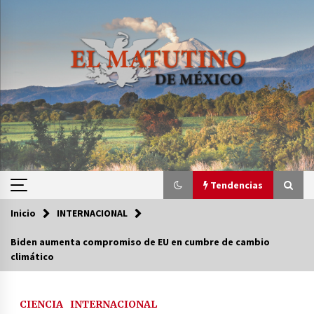
Saltar
al
contenido
Tendencias
Inicio
INTERNACIONAL
Tendencias
Biden aumenta compromiso de EU en cumbre de cambio
climático
Certificado de Dafne Quintos revela homicidio;
su familia exige justicia
2 semanas atrás
CIENCIA
INTERNACIONAL