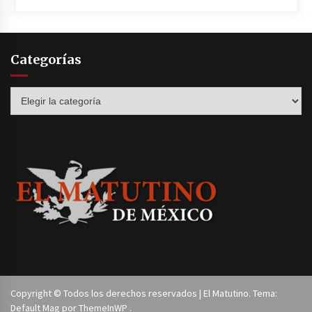
Categorías
Categorías
Copyright © Todos los derechos reservados | El Matutino. Tema:
Default Mag por
ThemeInWP
.