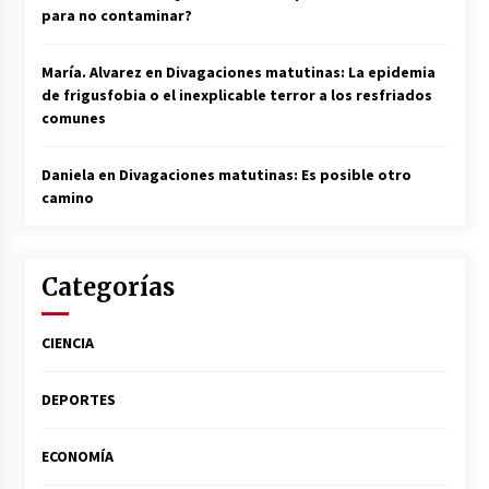
para no contaminar?
María. Alvarez
en
Divagaciones matutinas: La epidemia
de frigusfobia o el inexplicable terror a los resfriados
comunes
Daniela
en
Divagaciones matutinas: Es posible otro
camino
Categorías
CIENCIA
DEPORTES
ECONOMÍA