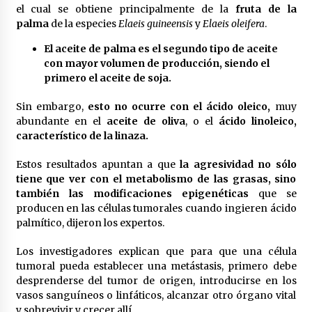
el cual se obtiene principalmente de la
fruta de la
palma
de la especies
Elaeis guineensis
y
Elaeis oleifera
.
El aceite de palma es el segundo tipo de aceite
con mayor volumen de producción, siendo el
primero el aceite de soja.
Sin embargo,
esto no ocurre con el ácido oleico,
muy
abundante en el
aceite de oliva
, o el
ácido linoleico,
característico de la linaza.
Estos resultados apuntan a que
la agresividad no sólo
tiene que ver con el metabolismo de las grasas, sino
también las modificaciones epigenéticas
que se
producen en las células tumorales cuando ingieren ácido
palmítico, dijeron los expertos.
Los investigadores explican que para que una célula
tumoral pueda establecer una metástasis, primero debe
desprenderse del tumor de origen, introducirse en los
vasos sanguíneos o linfáticos, alcanzar otro órgano vital
y sobrevivir y crecer allí.