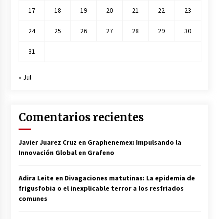
17
18
19
20
21
22
23
24
25
26
27
28
29
30
31
« Jul
Comentarios recientes
Javier Juarez Cruz
en
Graphenemex: Impulsando la
Innovación Global en Grafeno
Adira Leite
en
Divagaciones matutinas: La epidemia de
frigusfobia o el inexplicable terror a los resfriados
comunes