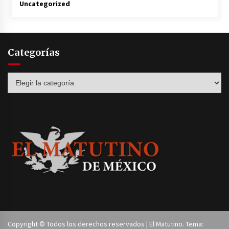
Uncategorized
Categorías
Categorías
Copyright © Todos los derechos reservados | El Matutino. Tema: