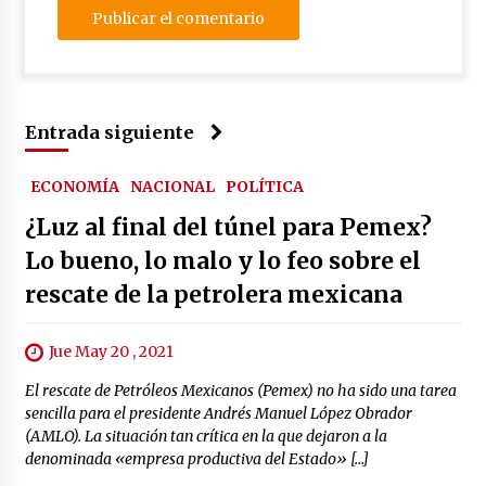
Entrada siguiente
ECONOMÍA
NACIONAL
POLÍTICA
¿Luz al final del túnel para Pemex?
Lo bueno, lo malo y lo feo sobre el
rescate de la petrolera mexicana
Jue May 20 , 2021
El rescate de Petróleos Mexicanos (Pemex) no ha sido una tarea
sencilla para el presidente Andrés Manuel López Obrador
(AMLO). La situación tan crítica en la que dejaron a la
denominada «empresa productiva del Estado» […]