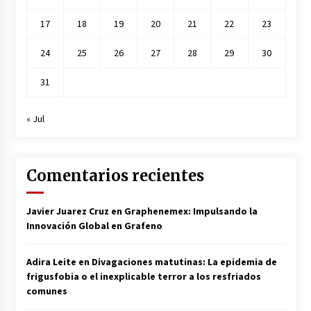
17
18
19
20
21
22
23
24
25
26
27
28
29
30
31
« Jul
Comentarios recientes
Javier Juarez Cruz
en
Graphenemex: Impulsando la
Innovación Global en Grafeno
Adira Leite
en
Divagaciones matutinas: La epidemia de
frigusfobia o el inexplicable terror a los resfriados
comunes