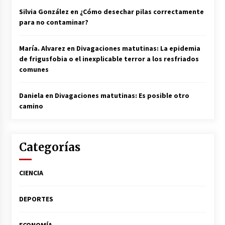
Silvia González
en
¿Cómo desechar pilas correctamente
para no contaminar?
María. Alvarez
en
Divagaciones matutinas: La epidemia
de frigusfobia o el inexplicable terror a los resfriados
comunes
Daniela
en
Divagaciones matutinas: Es posible otro
camino
Categorías
CIENCIA
DEPORTES