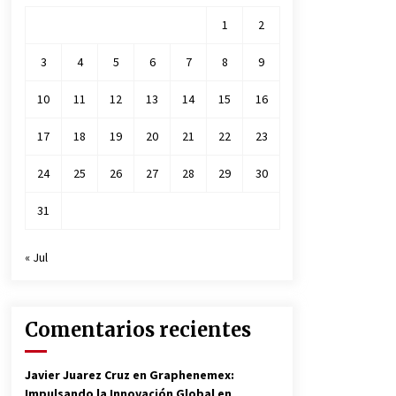
1
2
3
4
5
6
7
8
9
10
11
12
13
14
15
16
17
18
19
20
21
22
23
24
25
26
27
28
29
30
31
« Jul
Comentarios recientes
Javier Juarez Cruz
en
Graphenemex:
Impulsando la Innovación Global en