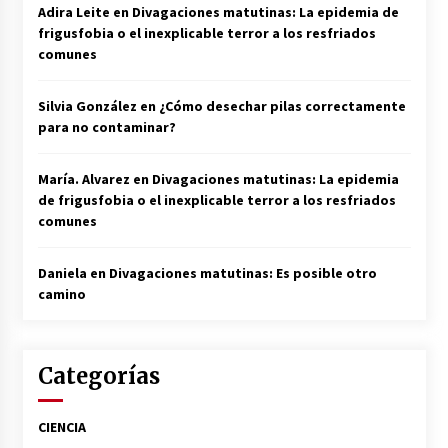
Adira Leite
en
Divagaciones matutinas: La epidemia de
frigusfobia o el inexplicable terror a los resfriados
comunes
Silvia González
en
¿Cómo desechar pilas correctamente
para no contaminar?
María. Alvarez
en
Divagaciones matutinas: La epidemia
de frigusfobia o el inexplicable terror a los resfriados
comunes
Daniela
en
Divagaciones matutinas: Es posible otro
camino
Categorías
CIENCIA