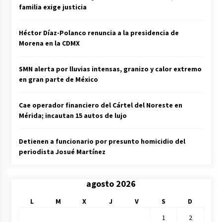
familia exige justicia
Héctor Díaz-Polanco renuncia a la presidencia de
Morena en la CDMX
SMN alerta por lluvias intensas, granizo y calor extremo
en gran parte de México
Cae operador financiero del Cártel del Noreste en
Mérida; incautan 15 autos de lujo
Detienen a funcionario por presunto homicidio del
periodista Josué Martínez
agosto 2026
L
M
X
J
V
S
D
1
2