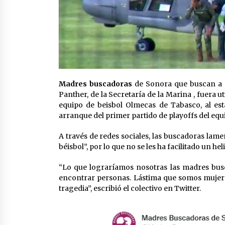
Madres buscadoras
de Sonora que buscan a 
Panther, de la Secretaría de la Marina , fuera u
equipo de beisbol Olmecas de Tabasco, al es
arranque del primer partido de playoffs del equ
A través de redes sociales, las buscadoras lam
béisbol”, por lo que no se les ha facilitado un 
“Lo que lograríamos nosotras las madres bus
encontrar personas. Lástima que somos mujere
tragedia”, escribió el colectivo en Twitter.