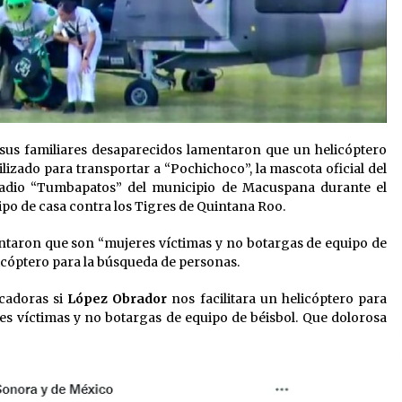
sus familiares desaparecidos lamentaron que un helicóptero
tilizado para transportar a “Pochichoco”, la mascota oficial del
tadio “Tumbapatos” del municipio de Macuspana durante el
ipo de casa contra los Tigres de Quintana Roo.
entaron que son “mujeres víctimas y no botargas de equipo de
helicóptero para la búsqueda de personas.
cadoras si
López Obrador
nos facilitara un helicóptero para
s víctimas y no botargas de equipo de béisbol. Que dolorosa