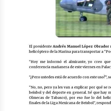
El presidente
Andrés Manuel López Obrador
m
helicóptero de la Marina para transportar a “Po
“Hoy me informó el almirante, yo creo que 
conferencia mañanera de este viernes en Palac
“¿Pero ustedes está de acuerdo con este uso?”, s
“No, no, pero ya les van a explicar por qué se r
beisbol y del deporte en general. Sé que hay m
Olmecas de Tabasco), por eso fue lo del helic
finales de la Liga Mexicana de Beisbol”, respond