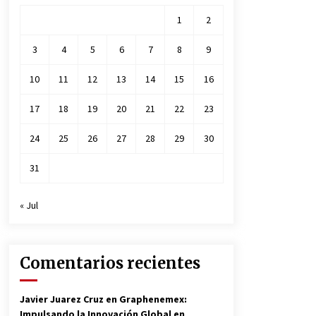
1
2
3
4
5
6
7
8
9
10
11
12
13
14
15
16
17
18
19
20
21
22
23
24
25
26
27
28
29
30
31
« Jul
Comentarios recientes
Javier Juarez Cruz
en
Graphenemex:
Impulsando la Innovación Global en