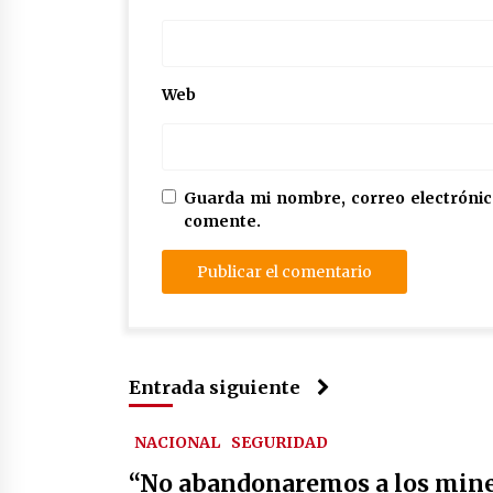
Web
Guarda mi nombre, correo electrónic
comente.
Entrada siguiente
NACIONAL
SEGURIDAD
“No abandonaremos a los miner