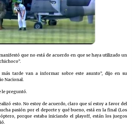
anifestó que no está de acuerdo en que se haya utilizado un
chichoco”.
más tarde van a informar sobre este asunto”, dijo en su
io Nacional.
e le preguntó.
ealizó esto. No estoy de acuerdo, claro que sí estoy a favor del
ucha pasión por el deporte y qué bueno, está en la final (Los
óptero, porque estaba iniciando el playoff, están los juegos
ió.