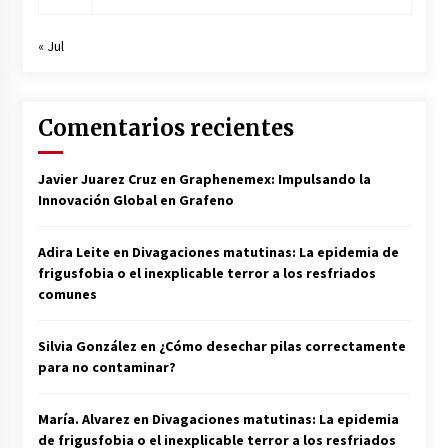
« Jul
Comentarios recientes
Javier Juarez Cruz
en
Graphenemex: Impulsando la
Innovación Global en Grafeno
Adira Leite
en
Divagaciones matutinas: La epidemia de
frigusfobia o el inexplicable terror a los resfriados
comunes
Silvia González
en
¿Cómo desechar pilas correctamente
para no contaminar?
María. Alvarez
en
Divagaciones matutinas: La epidemia
de frigusfobia o el inexplicable terror a los resfriados