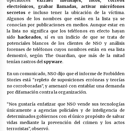
operadores
extraer mensajes, fotos, correos
electrónicos, grabar llamadas, activar micrófonos
secretos
e incluso tener la ubicación de la víctima.
Algunos de los nombres que están en la lista ya se
conocían por publicaciones en medios. Aunque estar en
la lista no significa que los teléfonos en efecto hayan
sido
hackeados
, sí es un indicio de que se trata de
potenciales blancos de los clientes de NSO y análisis
forenses de teléfonos cuyos nombres están en esa lista
demostró, según The Guardian, que más de la mitad
tenían rastros del
spyware
.
En un comunicado, NSO dijo que el informe de Forbidden
Stories está “repleto de suposiciones erróneas y teorías
no corroboradas”, y amenazó con entablar una demanda
por difamación contra la organización.
“Nos gustaría enfatizar que NSO vende sus tecnologías
únicamente a agencias policiales y de inteligencia de
determinados gobiernos con el único propósito de salvar
vidas mediante la prevención del crimen y los actos
terroristas”, observó.