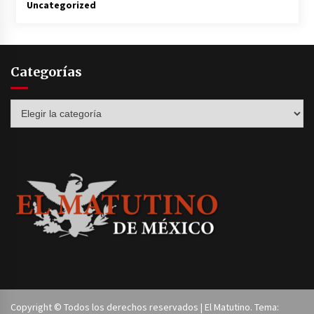
Uncategorized
Categorías
Categorías
Copyright © Todos los derechos reservados | El Matutino. Tema: