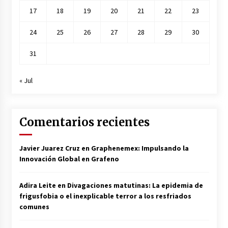
17
18
19
20
21
22
23
24
25
26
27
28
29
30
31
« Jul
Comentarios recientes
Javier Juarez Cruz
en
Graphenemex: Impulsando la
Innovación Global en Grafeno
Adira Leite
en
Divagaciones matutinas: La epidemia de
frigusfobia o el inexplicable terror a los resfriados
comunes