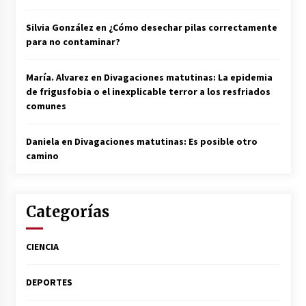
Silvia González
en
¿Cómo desechar pilas correctamente
para no contaminar?
María. Alvarez
en
Divagaciones matutinas: La epidemia
de frigusfobia o el inexplicable terror a los resfriados
comunes
Daniela
en
Divagaciones matutinas: Es posible otro
camino
Categorías
CIENCIA
DEPORTES