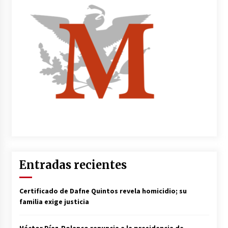
Entradas recientes
Certificado de Dafne Quintos revela homicidio; su
familia exige justicia
Héctor Díaz-Polanco renuncia a la presidencia de