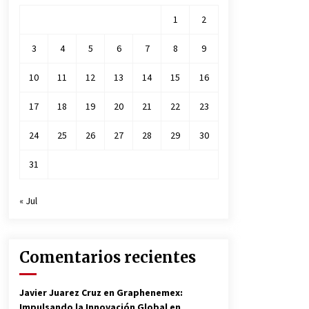
1
2
3
4
5
6
7
8
9
10
11
12
13
14
15
16
17
18
19
20
21
22
23
24
25
26
27
28
29
30
31
« Jul
Comentarios recientes
Javier Juarez Cruz
en
Graphenemex:
Impulsando la Innovación Global en