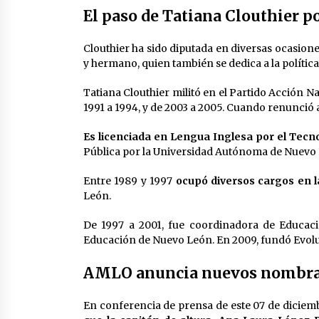
El paso de Tatiana Clouthier p
Clouthier ha sido diputada en diversas ocasion
y hermano, quien también se dedica a la política
Tatiana Clouthier militó en el Partido Acción N
1991 a 1994, y de 2003 a 2005. Cuando renunció 
Es licenciada en Lengua Inglesa por el Tecn
Pública por la Universidad Autónoma de Nuevo
Entre 1989 y 1997
ocupó diversos cargos en l
León.
De 1997 a 2001, fue coordinadora de Educaci
Educación de Nuevo León. En 2009, fundó Evol
AMLO anuncia nuevos nombr
En conferencia de prensa de este 07 de diciem