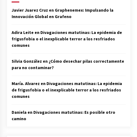
Javier Juarez Cruz
en
Graphenemex: Impulsando la
Innovación Global en Grafeno
Adira Leite
en
Divagaciones matutinas: La epidemia de
frigusfobia o el inexplicable terror a los resfriados
comunes
Silvia González
en
¿Cómo desechar pilas correctamente
para no contaminar?
María. Alvarez
en
Divagaciones matutinas: La epidemia
de frigusfobia o el inexplicable terror a los resfriados
comunes
Daniela
en
Divagaciones matutinas: Es posible otro
camino