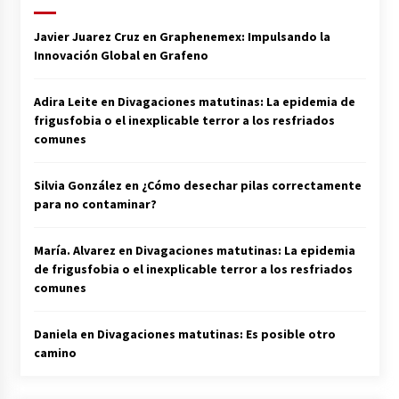
Javier Juarez Cruz
en
Graphenemex: Impulsando la
Innovación Global en Grafeno
Adira Leite
en
Divagaciones matutinas: La epidemia de
frigusfobia o el inexplicable terror a los resfriados
comunes
Silvia González
en
¿Cómo desechar pilas correctamente
para no contaminar?
María. Alvarez
en
Divagaciones matutinas: La epidemia
de frigusfobia o el inexplicable terror a los resfriados
comunes
Daniela
en
Divagaciones matutinas: Es posible otro
camino