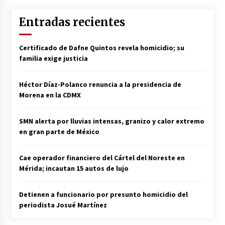
Entradas recientes
Certificado de Dafne Quintos revela homicidio; su
familia exige justicia
Héctor Díaz-Polanco renuncia a la presidencia de
Morena en la CDMX
SMN alerta por lluvias intensas, granizo y calor extremo
en gran parte de México
Cae operador financiero del Cártel del Noreste en
Mérida; incautan 15 autos de lujo
Detienen a funcionario por presunto homicidio del
periodista Josué Martínez