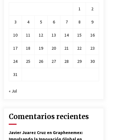
1
2
3
4
5
6
7
8
9
10
11
12
13
14
15
16
17
18
19
20
21
22
23
24
25
26
27
28
29
30
31
« Jul
Comentarios recientes
Javier Juarez Cruz
en
Graphenemex:
Impulsando la Innovación Global en