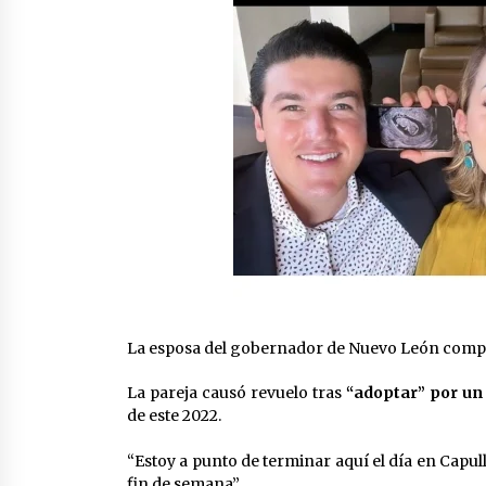
La esposa del gobernador de Nuevo León compa
La pareja causó revuelo tras
“adoptar” por un
de este 2022.
“Estoy a punto de terminar aquí el día en Capu
fin de semana”.