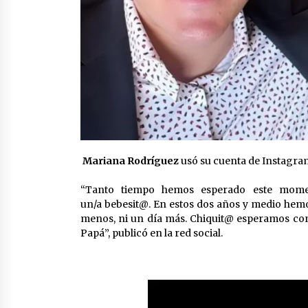
Mariana Rodríguez
usó su cuenta de Instagram
“Tanto tiempo hemos esperado este mome
un/a bebesit@. En estos dos años y medio hemo
menos, ni un día más. Chiquit@ esperamos con
Papá”, publicó en la red social.