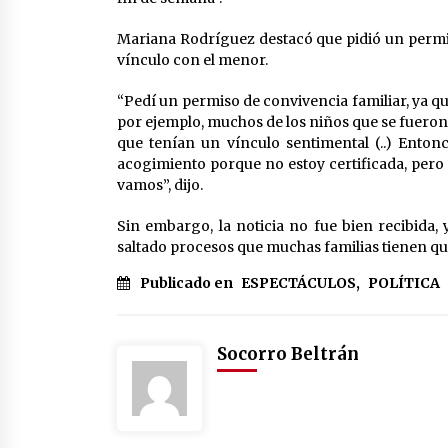
Mariana Rodríguez destacó que pidió un permis
vínculo con el menor.
“Pedí un permiso de convivencia familiar, ya que
por ejemplo, muchos de los niños que se fueron
que tenían un vínculo sentimental (..) Ento
acogimiento porque no estoy certificada, pero 
vamos”, dijo.
Sin embargo, la noticia no fue bien recibida, 
saltado procesos que muchas familias tienen qu
Publicado en
ESPECTÁCULOS
,
POLÍTICA
Socorro Beltrán