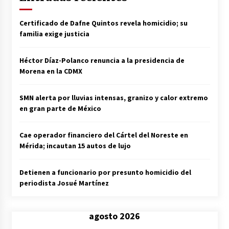
Certificado de Dafne Quintos revela homicidio; su
familia exige justicia
Héctor Díaz-Polanco renuncia a la presidencia de
Morena en la CDMX
SMN alerta por lluvias intensas, granizo y calor extremo
en gran parte de México
Cae operador financiero del Cártel del Noreste en
Mérida; incautan 15 autos de lujo
Detienen a funcionario por presunto homicidio del
periodista Josué Martínez
agosto 2026