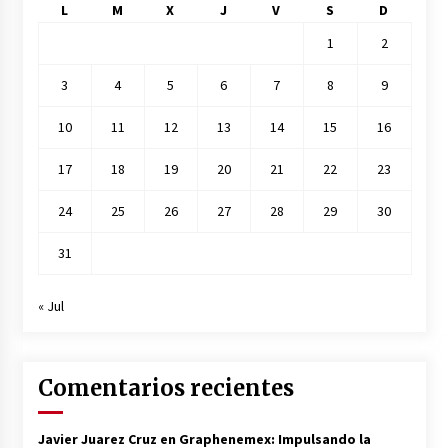
L
M
X
J
V
S
D
1
2
3
4
5
6
7
8
9
10
11
12
13
14
15
16
17
18
19
20
21
22
23
24
25
26
27
28
29
30
31
« Jul
Comentarios recientes
Javier Juarez Cruz
en
Graphenemex: Impulsando la