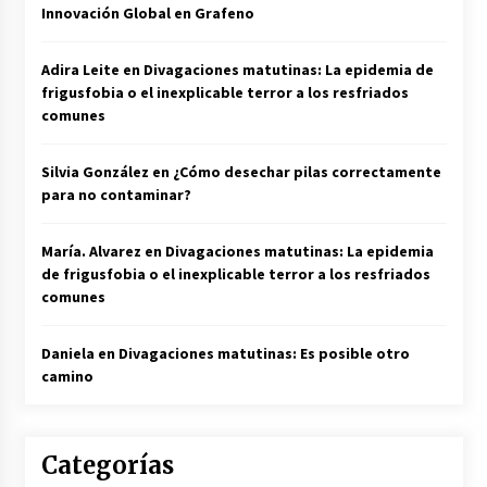
Innovación Global en Grafeno
Adira Leite
en
Divagaciones matutinas: La epidemia de
frigusfobia o el inexplicable terror a los resfriados
comunes
Silvia González
en
¿Cómo desechar pilas correctamente
para no contaminar?
María. Alvarez
en
Divagaciones matutinas: La epidemia
de frigusfobia o el inexplicable terror a los resfriados
comunes
Daniela
en
Divagaciones matutinas: Es posible otro
camino
Categorías