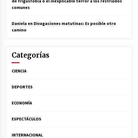
de frigusfobia o el inexplicable terror a los resfriados
comunes
Daniela
en
Divagaciones matutinas: Es posible otro
camino
Categorías
CIENCIA
DEPORTES
ECONOMÍA
ESPECTÁCULOS
INTERNACIONAL