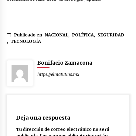
Publicado en
NACIONAL
,
POLÍTICA
,
SEGURIDAD
,
TECNOLOGÍA
Bonifacio Zamacona
https://elmatutino.mx
Deja una respuesta
Tu dirección de correo electrónico no será
publicada.
Los campos obligatorios están