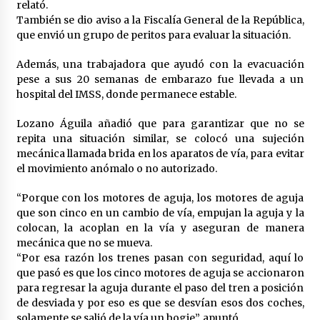
relató.
También se dio aviso a la Fiscalía General de la República,
que envió un grupo de peritos para evaluar la situación.
Además, una trabajadora que ayudó con la evacuación
pese a sus 20 semanas de embarazo fue llevada a un
hospital del IMSS, donde permanece estable.
Lozano Águila añadió que para garantizar que no se
repita una situación similar, se colocó una sujeción
mecánica llamada brida en los aparatos de vía, para evitar
el movimiento anómalo o no autorizado.
“Porque con los motores de aguja, los motores de aguja
que son cinco en un cambio de vía, empujan la aguja y la
colocan, la acoplan en la vía y aseguran de manera
mecánica que no se mueva.
“Por esa razón los trenes pasan con seguridad, aquí lo
que pasó es que los cinco motores de aguja se accionaron
para regresar la aguja durante el paso del tren a posición
de desviada y por eso es que se desvían esos dos coches,
solamente se salió de la vía un bogie”, apuntó.