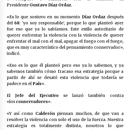
Presidente
Gustavo Díaz Ordaz
.
«Es lo que sostuvo en su momento
Díaz Ordaz
después
del
68
: ‘yo soy responsable’, porque lo que planteó ayer
fue eso que ya lo sabíamos. Este estilo autoritario de
querer enfrentar la violencia con la violencia de querer
enfrentar el mal con el mal, apagar el fuego con el fuego,
que es muy característico del pensamiento conservador»,
indicó.
«Eso es lo que él planteó pero eso ya lo sabemos, y ya
sabemos también cómo fracaso esa estrategia porque a
partir de ahí se desató esta violencia que todavía se
padece en el
País
«.
El
Jefe del Ejecutivo
se lanzó también contra
«los
conservadores
«.
«Y así como
Calderón
piensan muchos, de que van a
resolver la violencia con solo el uso de la fuerza. Nuestra
estrategia es totalmente distinta, nosotros lo que