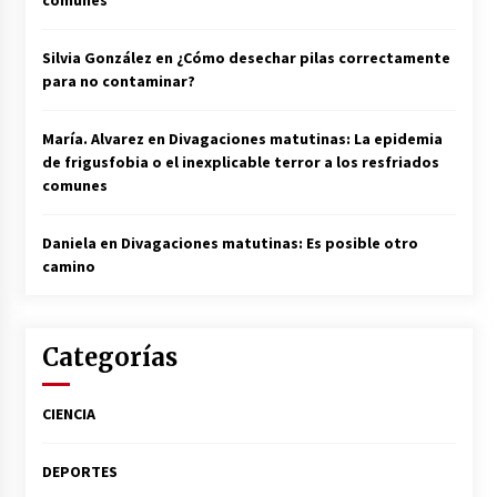
comunes
Silvia González
en
¿Cómo desechar pilas correctamente
para no contaminar?
María. Alvarez
en
Divagaciones matutinas: La epidemia
de frigusfobia o el inexplicable terror a los resfriados
comunes
Daniela
en
Divagaciones matutinas: Es posible otro
camino
Categorías
CIENCIA
DEPORTES