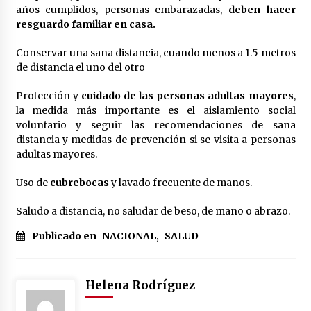
años cumplidos, personas embarazadas,
deben hacer
México libraría posible arancel de EE.UU. en
resguardo familiar en casa.
85% de sus exportaciones
2 meses atrás
Conservar una sana distancia, cuando menos a 1.5 metros
de distancia el uno del otro
Protección y
cuidado de las personas adultas mayores
,
la medida más importante es el aislamiento social
voluntario y seguir las recomendaciones de sana
distancia y medidas de prevención si se visita a personas
adultas mayores.
Uso de
cubrebocas
y lavado frecuente de manos.
Saludo a distancia, no saludar de beso, de mano o abrazo.
Publicado en
NACIONAL
,
SALUD
Helena Rodríguez