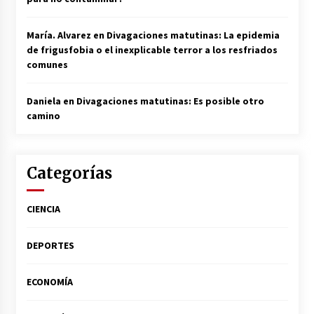
María. Alvarez
en
Divagaciones matutinas: La epidemia
de frigusfobia o el inexplicable terror a los resfriados
comunes
Daniela
en
Divagaciones matutinas: Es posible otro
camino
Categorías
CIENCIA
DEPORTES
ECONOMÍA