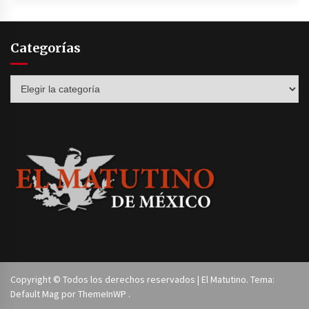
Categorías
Categorías
Copyright © Todos los derechos reservados | El Matutino. Tema:
Default Mag por
ThemeInWP
.