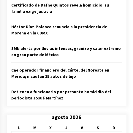
Certificado de Dafne Quintos revela homicidio; su
familia exige justicia
Héctor Díaz-Polanco renuncia a la presidencia de
Morena en la CDMX
SMN alerta por lluvias intensas, granizo y calor extremo
en gran parte de México
Cae operador financiero del Cártel del Noreste en
Mérida; incautan 15 autos de lujo
Detienen a funcionario por presunto homicidio del
periodista Josué Martínez
agosto 2026
L
M
X
J
V
S
D