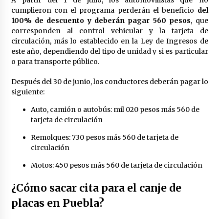
A partir del 1 de julio, los automovilistas que no
cumplieron con el programa perderán el beneficio
del
100% de descuento y deberán pagar 560 pesos
, que
corresponden al control vehicular y la tarjeta de
circulación, más lo establecido en la Ley de Ingresos de
este año, dependiendo del tipo de unidad y si es particular
o para transporte público.
Después del 30 de junio, los conductores deberán pagar lo
siguiente:
Auto, camión o autobús: mil 020 pesos más 560 de
tarjeta de circulación
Remolques: 730 pesos más 560 de tarjeta de
circulación
Motos: 450 pesos más 560 de tarjeta de circulación
¿Cómo sacar cita para el canje de
placas en Puebla?