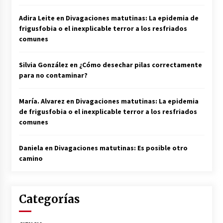
Adira Leite
en
Divagaciones matutinas: La epidemia de
frigusfobia o el inexplicable terror a los resfriados
comunes
Silvia González
en
¿Cómo desechar pilas correctamente
para no contaminar?
María. Alvarez
en
Divagaciones matutinas: La epidemia
de frigusfobia o el inexplicable terror a los resfriados
comunes
Daniela
en
Divagaciones matutinas: Es posible otro
camino
Categorías