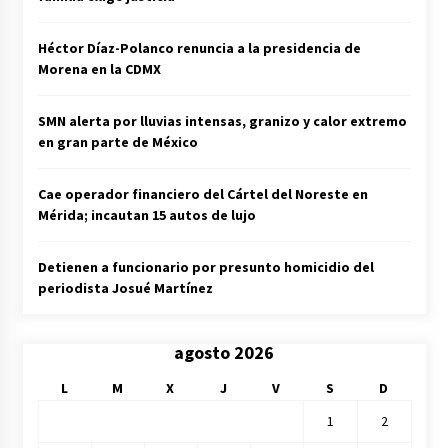
Héctor Díaz-Polanco renuncia a la presidencia de
Morena en la CDMX
SMN alerta por lluvias intensas, granizo y calor extremo
en gran parte de México
Cae operador financiero del Cártel del Noreste en
Mérida; incautan 15 autos de lujo
Detienen a funcionario por presunto homicidio del
periodista Josué Martínez
agosto 2026
L
M
X
J
V
S
D
1
2