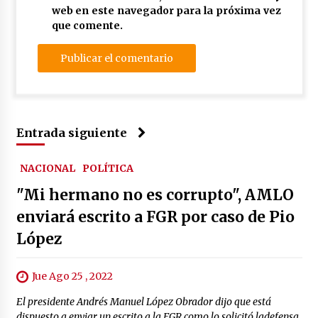
web en este navegador para la próxima vez
que comente.
Entrada siguiente
NACIONAL
POLÍTICA
"Mi hermano no es corrupto", AMLO
enviará escrito a FGR por caso de Pio
López
Jue Ago 25 , 2022
El presidente Andrés Manuel López Obrador dijo que está
dispuesto a enviar un escrito a la FGR como lo solicitó ladefensa