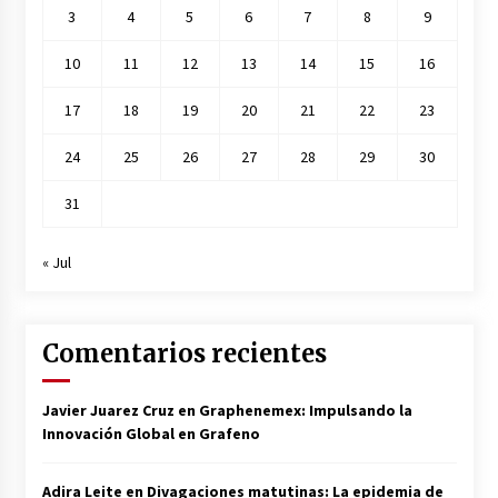
3
4
5
6
7
8
9
10
11
12
13
14
15
16
17
18
19
20
21
22
23
24
25
26
27
28
29
30
31
« Jul
Comentarios recientes
Javier Juarez Cruz
en
Graphenemex: Impulsando la
Innovación Global en Grafeno
Adira Leite
en
Divagaciones matutinas: La epidemia de