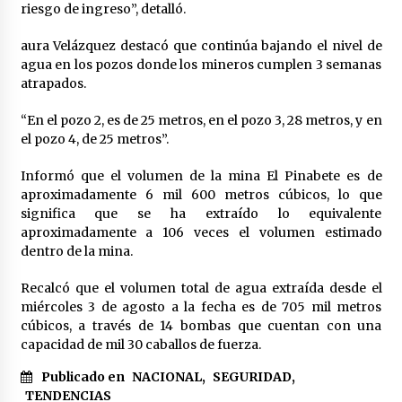
riesgo de ingreso”, detalló.
aura Velázquez destacó que continúa bajando el nivel de
agua en los pozos donde los mineros cumplen 3 semanas
atrapados.
“En el pozo 2, es de 25 metros, en el pozo 3, 28 metros, y en
el pozo 4, de 25 metros”.
Informó que el volumen de la mina El Pinabete es de
aproximadamente 6 mil 600 metros cúbicos, lo que
significa que se ha extraído lo equivalente
aproximadamente a 106 veces el volumen estimado
dentro de la mina.
Recalcó que el volumen total de agua extraída desde el
miércoles 3 de agosto a la fecha es de 705 mil metros
cúbicos, a través de 14 bombas que cuentan con una
capacidad de mil 30 caballos de fuerza.
Publicado en
NACIONAL
,
SEGURIDAD
,
TENDENCIAS