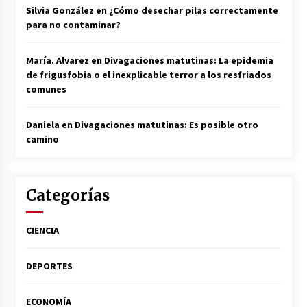
Silvia González
en
¿Cómo desechar pilas correctamente
para no contaminar?
María. Alvarez
en
Divagaciones matutinas: La epidemia
de frigusfobia o el inexplicable terror a los resfriados
comunes
Daniela
en
Divagaciones matutinas: Es posible otro
camino
Categorías
CIENCIA
DEPORTES
ECONOMÍA