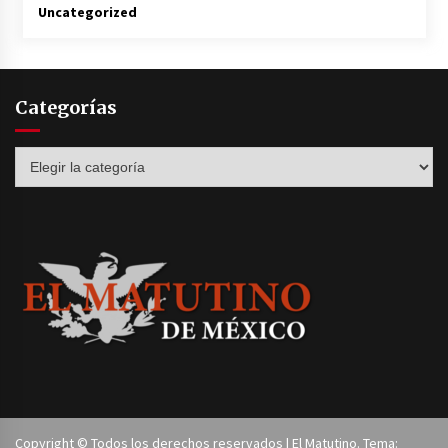
Uncategorized
Categorías
Categorías
Copyright © Todos los derechos reservados | El Matutino. Tema: