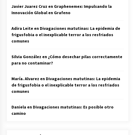
Javier Juarez Cruz
en
Graphenemex: Impulsando la
Innovación Global en Grafeno
Adira Leite
en
Divagaciones matutinas: La epidemia de
frigusfobia o el inexplicable terror a los resfriados
comunes
Silvia González
en
¿Cómo desechar pilas correctamente
para no contaminar?
María. Alvarez
en
Divagaciones matutinas: La epidemia
de frigusfobia o el inexplicable terror a los resfriados
comunes
Daniela
en
Divagaciones matutinas: Es posible otro
camino