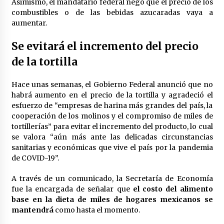
Asimismo, el mandatario federal negó que el precio de los
México libraría posible arancel de EE.UU. en
combustibles o de las bebidas azucaradas vaya a
85% de sus exportaciones
aumentar.
2 meses atrás
Se evitará el incremento del precio
de la tortilla
Hace unas semanas, el Gobierno Federal anunció que no
habrá aumento en el precio de la tortilla y agradeció el
esfuerzo de “empresas de harina más grandes del país, la
cooperación de los molinos y el compromiso de miles de
tortillerías” para evitar el incremento del producto, lo cual
se valora “aún más ante las delicadas circunstancias
sanitarias y económicas que vive el país por la pandemia
de COVID-19”.
A través de un comunicado, la Secretaría de Economía
fue la encargada de señalar que
el costo del alimento
base en la dieta de miles de hogares mexicanos se
mantendrá
como hasta el momento.