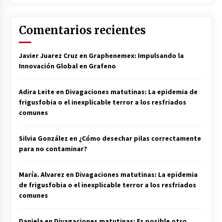
Comentarios recientes
Javier Juarez Cruz
en
Graphenemex: Impulsando la
Innovación Global en Grafeno
Adira Leite
en
Divagaciones matutinas: La epidemia de
frigusfobia o el inexplicable terror a los resfriados
comunes
Silvia González
en
¿Cómo desechar pilas correctamente
para no contaminar?
María. Alvarez
en
Divagaciones matutinas: La epidemia
de frigusfobia o el inexplicable terror a los resfriados
comunes
Daniela
en
Divagaciones matutinas: Es posible otro