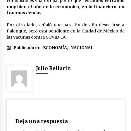
combustibles y la tortilla, por lo que “
estamos cerrando
muy bien el año en lo económico, en lo financiero, no
traemos deudas
“.
Por otro lado, señaló que para fin de año desea irse a
Palenque, pero está pendiente en la Ciudad de México de
las vacunas contra COVID-19.
Publicado en
ECONOMÍA
,
NACIONAL
Julio Bellarín
Deja una respuesta