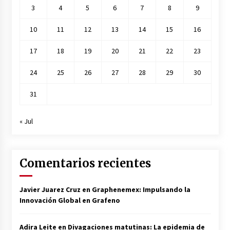
3
4
5
6
7
8
9
10
11
12
13
14
15
16
17
18
19
20
21
22
23
24
25
26
27
28
29
30
31
« Jul
Comentarios recientes
Javier Juarez Cruz
en
Graphenemex: Impulsando la
Innovación Global en Grafeno
Adira Leite
en
Divagaciones matutinas: La epidemia de