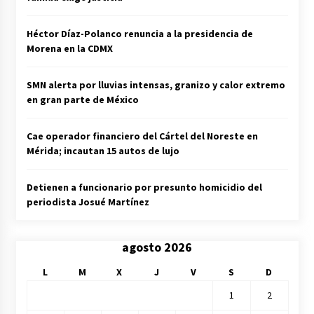
Héctor Díaz-Polanco renuncia a la presidencia de
Morena en la CDMX
SMN alerta por lluvias intensas, granizo y calor extremo
en gran parte de México
Cae operador financiero del Cártel del Noreste en
Mérida; incautan 15 autos de lujo
Detienen a funcionario por presunto homicidio del
periodista Josué Martínez
agosto 2026
L
M
X
J
V
S
D
1
2