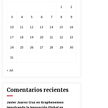
1
2
3
4
5
6
7
8
9
10
11
12
13
14
15
16
17
18
19
20
21
22
23
24
25
26
27
28
29
30
31
« Jul
Comentarios recientes
Javier Juarez Cruz
en
Graphenemex:
Impulsando la Innovación Global en