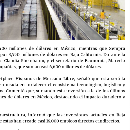
400 millones de dólares en México, mientras que Sempra
por 3,550 millones de dólares en Baja California. Durante la
o, Claudia Sheinbaum, y el secretario de Economía, Marcelo
mpañías, que suman casi 6,600 millones de dólares.
etplace Hispanos de Mercado Libre, señaló que esta será la
 enfocada en fortalecer el ecosistema tecnológico, logístico y
s. Comentó que, sumando esta inversión a la de los últimos
ones de dólares en México, destacando el impacto duradero y
aestructura, informó que las inversiones actuales en Baja
e estas han creado casi 19,000 empleos directos e indirectos.