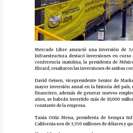
Mercado Libre anunció una inversión de 3,
Infraestructura destacó inversiones en curso 
conferencia matutina, la presidenta de Méxic
Ebrard, resaltaron las inversiones de ambas co
David Geisen, vicepresidente Senior de Mark
mayor inversión anual en la historia del país,
financiero, además de generar nuevos empleo
años, se habrán invertido más de 10,000 mill
constante de la empresa.
Tania Ortiz Mena, presidenta de Sempra Infr
California son de 3,550 millones de dólares y qu