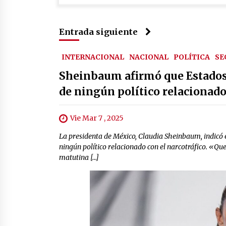
Entrada siguiente
INTERNACIONAL
NACIONAL
POLÍTICA
SE
Sheinbaum afirmó que Estados 
de ningún político relacionado
Vie Mar 7 , 2025
La presidenta de México, Claudia Sheinbaum, indicó e
ningún político relacionado con el narcotráfico. «Qu
matutina […]