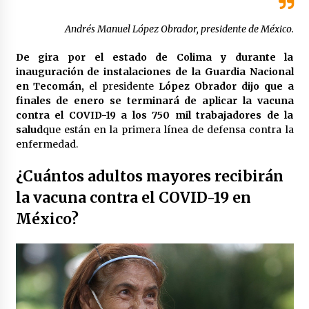
México libraría posible arancel de EE.UU. en
85% de sus exportaciones
Andrés Manuel López Obrador, presidente de México.
2 meses atrás
De gira por el estado de Colima y durante la
inauguración de instalaciones de la Guardia Nacional
en Tecomán,
el presidente
López Obrador dijo que a
finales de enero se terminará de aplicar la vacuna
contra el COVID-19 a los 750 mil trabajadores de la
salud
que están en la primera línea de defensa contra la
enfermedad.
¿Cuántos adultos mayores recibirán
la vacuna contra el COVID-19 en
México?