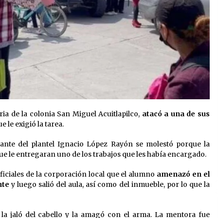
a de la colonia San Miguel Acuitlapilco,
atacó a una de sus
e le exigió la tarea.
diante del plantel Ignacio López Rayón se molestó porque la
ue le entregaran uno de los trabajos que les había encargado.
oficiales de la corporación local que el alumno
amenazó en el
nte
y luego salió del aula, así como del inmueble, por lo que la
, la jaló del cabello y la amagó con el arma. La mentora fue