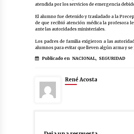
atendida por los servicios de emergencia debido 
El alumno fue detenido y trasladado a la Precep
de que recibió atención médica la profesora 
ante las autoridades ministeriales.
Los padres de familia exigieron a las autorida
alumnos para evitar que lleven algún arma y se
Publicado en
NACIONAL
,
SEGURIDAD
René Acosta
Deja una respuesta