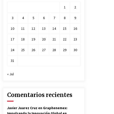
1
2
3
4
5
6
7
8
9
10
11
12
13
14
15
16
17
18
19
20
21
22
23
24
25
26
27
28
29
30
31
« Jul
Comentarios recientes
Javier Juarez Cruz
en
Graphenemex:
Impulsando la Innovación Global en