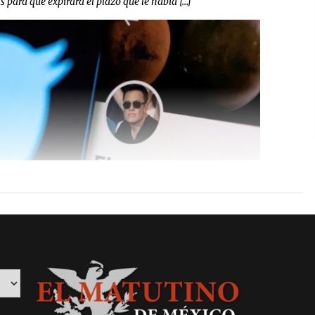
para que expirara el plazo que le había […]