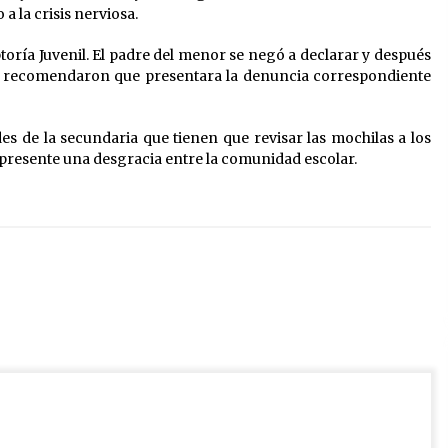
a la crisis nerviosa.
toría Juvenil. El padre del menor se negó a declarar y después
le recomendaron que presentara la denuncia correspondiente
des de la secundaria que tienen que revisar las mochilas a los
 presente una desgracia entre la comunidad escolar.