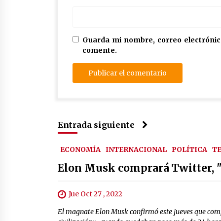
Guarda mi nombre, correo electrónic
comente.
Entrada siguiente
ECONOMÍA
INTERNACIONAL
POLÍTICA
T
Elon Musk comprará Twitter, "po
Jue Oct 27 , 2022
El magnate Elon Musk confirmó este jueves que compra