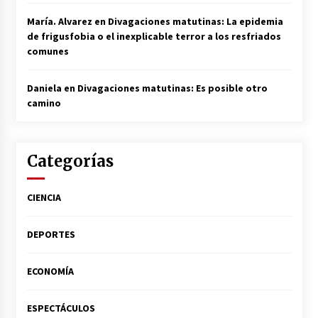
María. Alvarez
en
Divagaciones matutinas: La epidemia
de frigusfobia o el inexplicable terror a los resfriados
comunes
Daniela
en
Divagaciones matutinas: Es posible otro
camino
Categorías
CIENCIA
DEPORTES
ECONOMÍA
ESPECTÁCULOS