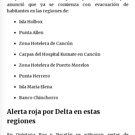
anunció que ya se comienza con evacuación de
habitantes en las regiones de:
Isla Holbox
Punta Allen
Zona Hotelera de Cancún
Carpas del Hospital Kumate en Cancún
Zona Hotelera de Puerto Morelos
Punta Herrero
Isla Maria Elena
Banco Chinchorro
Alerta roja por Delta en estas
regiones
En Quintana Roo y Yucatán se activaron aertas de