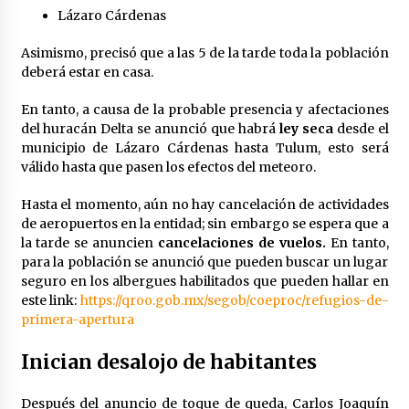
Lázaro Cárdenas
Asimismo, precisó que a las 5 de la tarde toda la población
deberá estar en casa.
En tanto, a causa de la probable presencia y afectaciones
del huracán Delta se anunció que habrá
ley seca
desde el
municipio de Lázaro Cárdenas hasta Tulum, esto será
válido hasta que pasen los efectos del meteoro.
Hasta el momento, aún no hay cancelación de actividades
de aeropuertos en la entidad; sin embargo se espera que a
la tarde se anuncien
cancelaciones de vuelos.
En tanto,
para la población se anunció que pueden buscar un lugar
seguro en los albergues habilitados que pueden hallar en
este link:
https://qroo.gob.mx/segob/coeproc/refugios-de-
primera-apertura
Inician desalojo de habitantes
Después del anuncio de toque de queda, Carlos Joaquín