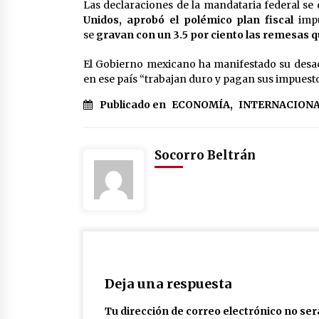
Las declaraciones de la mandataria federal se
Unidos, aprobó el polémico plan fiscal
impu
se
gravan con un 3.5 por ciento las remesas 
El Gobierno mexicano ha manifestado su desa
en ese país “trabajan duro y pagan sus impuesto
Publicado en
ECONOMÍA
,
INTERNACION
Socorro Beltrán
Deja una respuesta
Tu dirección de correo electrónico no ser