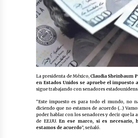
La presidenta de México,
Claudia Sheinbaum Pa
en Estados Unidos se apruebe el impuesto 
sigue trabajando con senadores estadounidense
“Este impuesto es para todo el mundo, no 
diciendo que no estamos de acuerdo (…) Vamos a
poder hablar con los senadores y decir que la 
de EE.UU.
En ese marco, si es necesario, 
estamos de acuerdo
”, señaló.