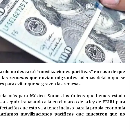
rdo no descartó “movilizaciones pacíficas” en caso de que
a las remesas que envían migrantes
, además detalló que se
s para evitar que se graven las remesas.
nada más para México. Somos los únicos que hemos estado
 seguir trabajando allá en el marco de la ley de EE.UU. para
afectación que esto va a tener incluso para la propia economía
haríamos movilizaciones pacíficas que muestren que no