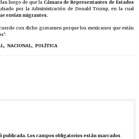
 dan luego de que la
Cámara de Representantes de Estados
lsado por la Administración de Donald Trump, en la cual
que envían migrantes.
cuerdo con dicho gravamen porque los mexicanos que están
s”.
AL
,
NACIONAL
,
POLÍTICA
á publicada.
Los campos obligatorios están marcados