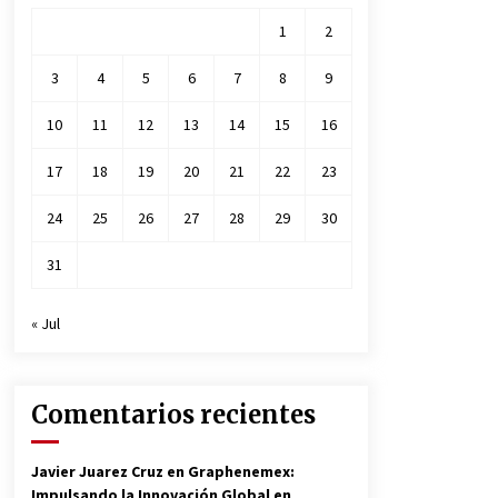
1
2
3
4
5
6
7
8
9
10
11
12
13
14
15
16
17
18
19
20
21
22
23
24
25
26
27
28
29
30
31
« Jul
Comentarios recientes
Javier Juarez Cruz
en
Graphenemex:
Impulsando la Innovación Global en