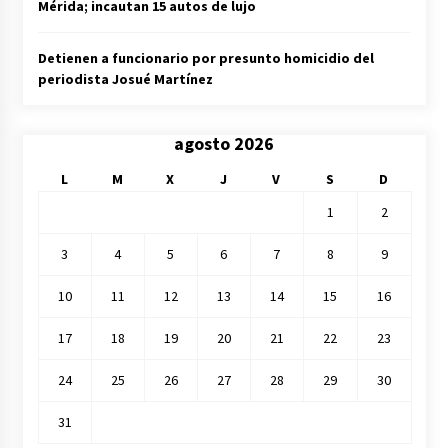
Mérida; incautan 15 autos de lujo
Detienen a funcionario por presunto homicidio del
periodista Josué Martínez
agosto 2026
L
M
X
J
V
S
D
1
2
3
4
5
6
7
8
9
10
11
12
13
14
15
16
17
18
19
20
21
22
23
24
25
26
27
28
29
30
31