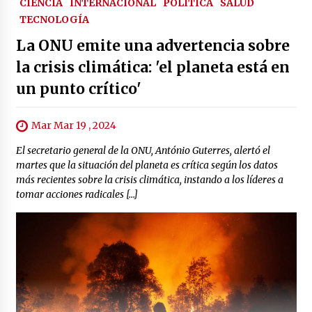
CIENCIA
INTERNACIONAL
POLÍTICA
SALUD
TECNOLOGÍA
La ONU emite una advertencia sobre
la crisis climática: 'el planeta está en
un punto crítico'
Mar Mar 19 , 2024
El secretario general de la ONU, António Guterres, alertó el
martes que la situación del planeta es crítica según los datos
más recientes sobre la crisis climática, instando a los líderes a
tomar acciones radicales […]