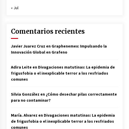
« Jul
Comentarios recientes
Javier Juarez Cruz
en
Graphenemex: Impulsando la
Innovación Global en Grafeno
Adira Leite
en
Divagaciones matutinas: La epidemia de
frigusfobia o el inexplicable terror a los resfriados
comunes
Silvia González
en
¿Cómo desechar pilas correctamente
para no contaminar?
María. Alvarez
en
Divagaciones matutinas: La epidemia
de frigusfobia o el inexplicable terror a los resfriados
comunes