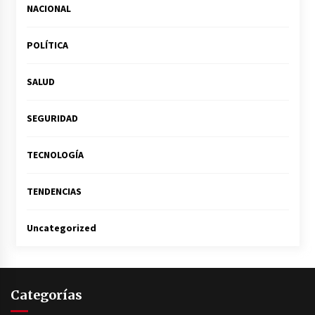
NACIONAL
POLÍTICA
SALUD
SEGURIDAD
TECNOLOGÍA
TENDENCIAS
Uncategorized
Categorías