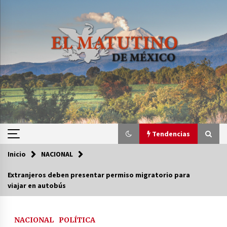
Saltar
al
contenido
Tendencias
Inicio
NACIONAL
Tendencias
Extranjeros deben presentar permiso migratorio para
viajar en autobús
Certificado de Dafne Quintos revela homicidio;
su familia exige justicia
2 semanas atrás
NACIONAL
POLÍTICA