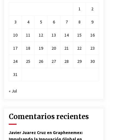
1
2
3
4
5
6
7
8
9
10
11
12
13
14
15
16
17
18
19
20
21
22
23
24
25
26
27
28
29
30
31
« Jul
Comentarios recientes
Javier Juarez Cruz
en
Graphenemex:
Impulsando la Innovación Global en