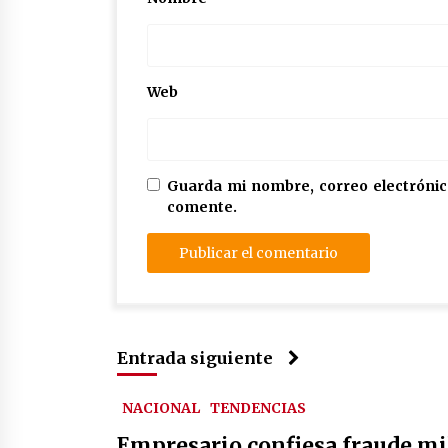
Web
Guarda mi nombre, correo electrónic
comente.
Entrada siguiente
NACIONAL
TENDENCIAS
Empresario confiesa fraude mil