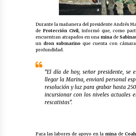
Durante la mañanera del presidente Andrés Ma
de
Protección Civil,
informó que, como parte 
encuentran atrapados en una
mina
de
Sabina
un
dron submarino
que cuenta con cámara d
profundidad.
“El día de hoy, señor presidente, se
llegar la Marina, enviará personal es
resolución y luz para grabar hasta 250
incursionar con los niveles actuales e
rescatistas”.
Para las labores de apoyo en la
mina
de
Coah