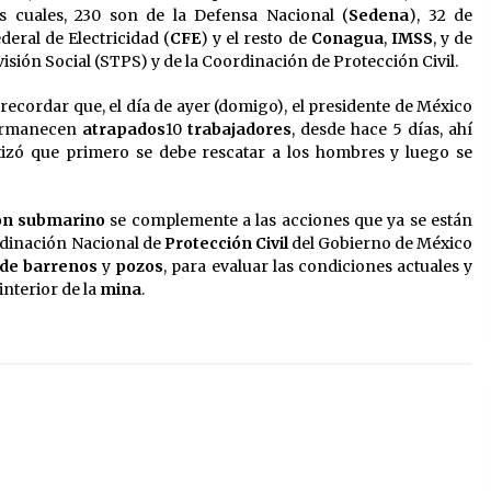
os cuales, 230 son de la Defensa Nacional (
Sedena
), 32 de
deral de Electricidad (
CFE
) y el resto de
Conagua
,
IMSS
, y de
isión Social (STPS) y de la Coordinación de Protección Civil.
 recordar que, el día de ayer (domigo), el presidente de México
ermanecen
atrapados
10
trabajadores
, desde hace 5 días, ahí
tizó que primero se debe rescatar a los hombres y luego se
on submarino
se complemente a las acciones que ya se están
rdinación Nacional de
Protección Civil
del Gobierno de México
de barrenos
y
pozos
, para evaluar las condiciones actuales y
interior de la
mina
.