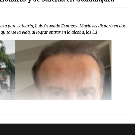
casa para catearla, Luis Oswaldo Espinoza Marín les disparó en dos
itarse la vida; al lograr entrar en la alcoba, los […]