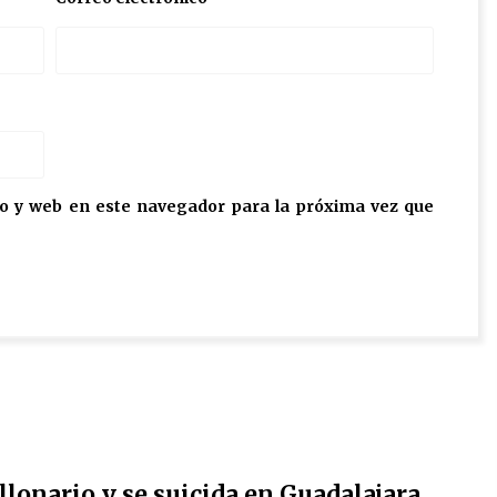
o y web en este navegador para la próxima vez que
lonario y se suicida en Guadalajara