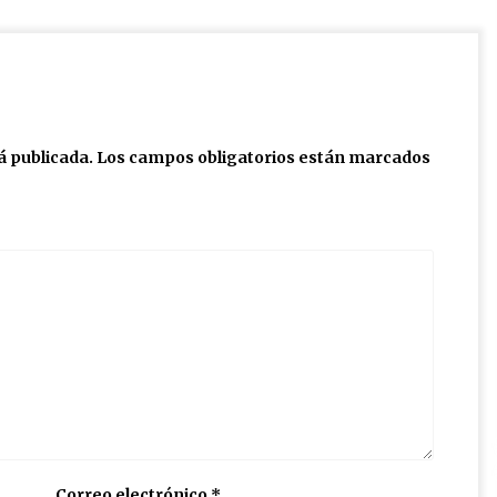
á publicada.
Los campos obligatorios están marcados
Correo electrónico
*