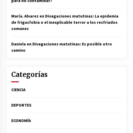
para no contaminar?
María. Alvarez
en
Divagaciones matutinas: La epidemia
de frigusfobia o el inexplicable terror a los resfriados
comunes
Daniela
en
Divagaciones matutinas: Es posible otro
camino
Categorías
CIENCIA
DEPORTES
ECONOMÍA