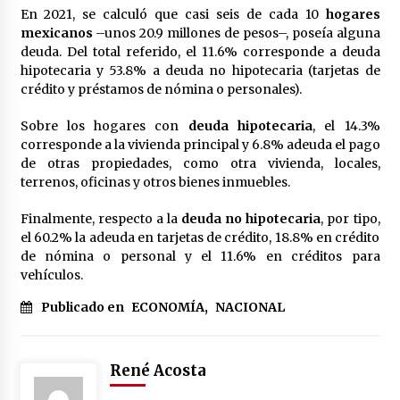
En 2021, se calculó que casi seis de cada 10
hogares
mexicanos
–unos 20.9 millones de pesos–, poseía alguna
deuda. Del total referido, el 11.6% corresponde a deuda
hipotecaria y 53.8% a deuda no hipotecaria (tarjetas de
crédito y préstamos de nómina o personales).
Sobre los hogares con
deuda hipotecaria
, el 14.3%
corresponde a la vivienda principal y 6.8% adeuda el pago
de otras propiedades, como otra vivienda, locales,
terrenos, oficinas y otros bienes inmuebles.
Finalmente, respecto a la
deuda no hipotecaria
, por tipo,
el 60.2% la adeuda en tarjetas de crédito, 18.8% en crédito
de nómina o personal y el 11.6% en créditos para
vehículos.
Publicado en
ECONOMÍA
,
NACIONAL
René Acosta