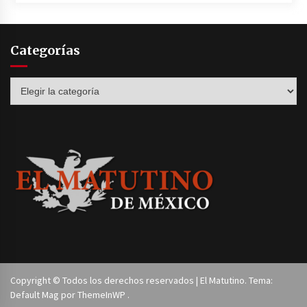
Categorías
Categorías
Copyright © Todos los derechos reservados | El Matutino. Tema:
Default Mag por
ThemeInWP
.