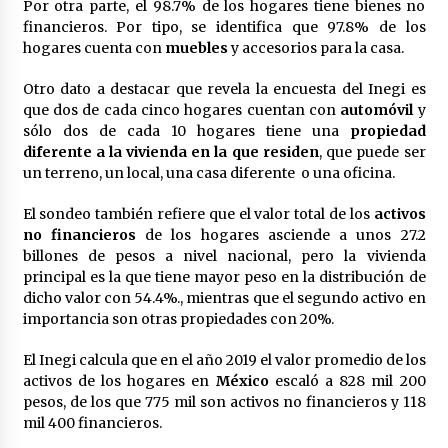
Por otra parte, el 98.7% de los hogares tiene bienes no
financieros. Por tipo, se identifica que 97.8% de los
hogares cuenta con
muebles
y accesorios para la casa.
Otro dato a destacar que revela la encuesta del Inegi es
que dos de cada cinco hogares cuentan con
automóvil
y
sólo dos de cada 10 hogares tiene una
propiedad
diferente a la vivienda en la que residen
, que puede ser
un terreno, un local, una casa diferente o una oficina.
El sondeo también refiere que el valor total de los
activos
no financieros
de los hogares asciende a unos 27.2
billones de pesos a nivel nacional, pero la vivienda
principal es la que tiene mayor peso en la distribución de
dicho valor con 54.4%., mientras que el segundo activo en
importancia son otras propiedades con 20%.
El Inegi calcula que en el año 2019 el valor promedio de los
activos de los hogares en
México
escaló a 828 mil 200
pesos, de los que 775 mil son activos no financieros y 118
mil 400 financieros.