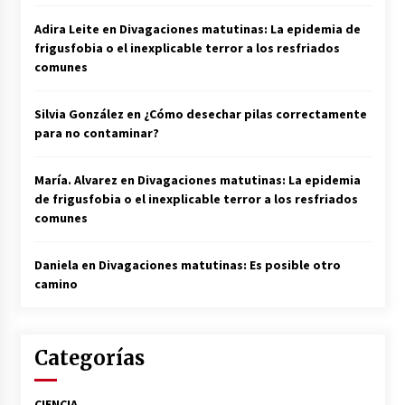
Adira Leite
en
Divagaciones matutinas: La epidemia de
frigusfobia o el inexplicable terror a los resfriados
comunes
Silvia González
en
¿Cómo desechar pilas correctamente
para no contaminar?
María. Alvarez
en
Divagaciones matutinas: La epidemia
de frigusfobia o el inexplicable terror a los resfriados
comunes
Daniela
en
Divagaciones matutinas: Es posible otro
camino
Categorías
CIENCIA