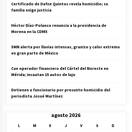
Certificado de Dafne Quintos revela homicidio; su
familia exige justicia
Héctor Díaz-Polanco renuncia a la presidencia de
Morena en la CDMX
SMN alerta por lluvias intensas, granizo y calor extremo
en gran parte de México
Cae operador financiero del Cártel del Noreste en
Mérida; incautan 15 autos de lujo
Detienen a funcionario por presunto homicidio del
periodista Josué Martínez
agosto 2026
L
M
X
J
V
S
D