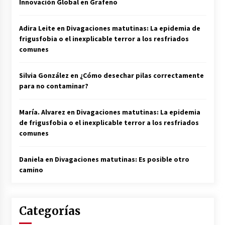
Innovación Global en Grafeno
Adira Leite
en
Divagaciones matutinas: La epidemia de
frigusfobia o el inexplicable terror a los resfriados
comunes
Silvia González
en
¿Cómo desechar pilas correctamente
para no contaminar?
María. Alvarez
en
Divagaciones matutinas: La epidemia
de frigusfobia o el inexplicable terror a los resfriados
comunes
Daniela
en
Divagaciones matutinas: Es posible otro
camino
Categorías