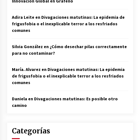
Innovación Global en Grafeno
Adira Leite
en
Divagaciones matutinas: La epidemia de
frigusfobia o el inexplicable terror a los resfriados
comunes
Silvia González
en
¿Cómo desechar pilas correctamente
para no contaminar?
María. Alvarez
en
Divagaciones matutinas: La epidemia
de frigusfobia o el inexplicable terror a los resfriados
comunes
Daniela
en
Divagaciones matutinas: Es posible otro
camino
Categorías