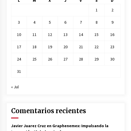
L
M
X
J
V
S
D
1
2
3
4
5
6
7
8
9
10
11
12
13
14
15
16
17
18
19
20
21
22
23
24
25
26
27
28
29
30
31
« Jul
Comentarios recientes
Javier Juarez Cruz
en
Graphenemex: Impulsando la