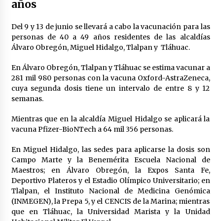
años
Del 9 y 13 de junio se llevará a cabo la vacunación para las
personas de 40 a 49 años residentes de las alcaldías
Álvaro Obregón, Miguel Hidalgo, Tlalpan y Tláhuac.
En Álvaro Obregón, Tlalpan y Tláhuac se estima vacunar a
281 mil 980 personas con la vacuna Oxford-AstraZeneca,
cuya segunda dosis tiene un intervalo de entre 8 y 12
semanas.
Mientras que en la alcaldía Miguel Hidalgo se aplicará la
vacuna Pfizer-BioNTech a 64 mil 356 personas.
En Miguel Hidalgo, las sedes para aplicarse la dosis son
Campo Marte y la Benemérita Escuela Nacional de
Maestros; en Álvaro Obregón, la Expos Santa Fe,
Deportivo Plateros y el Estadio Olímpico Universitario; en
Tlalpan, el Instituto Nacional de Medicina Genómica
(INMEGEN), la Prepa 5, y el CENCIS de la Marina; mientras
que en Tláhuac, la Universidad Marista y la Unidad